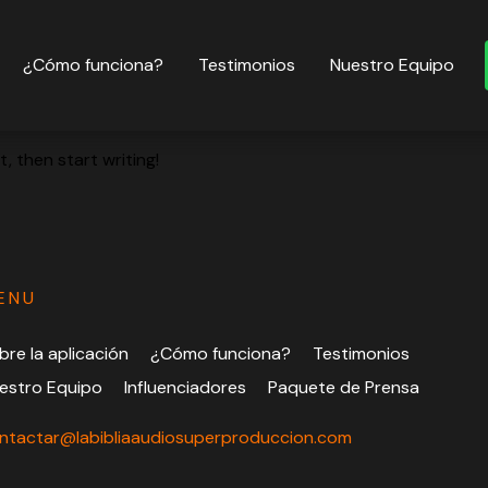
¿Cómo funciona?
Testimonios
Nuestro Equipo
, then start writing!
ENU
bre la aplicación
¿Cómo funciona?
Testimonios
estro Equipo
Influenciadores
Paquete de Prensa
ntactar@labibliaaudiosuperproduccion.com