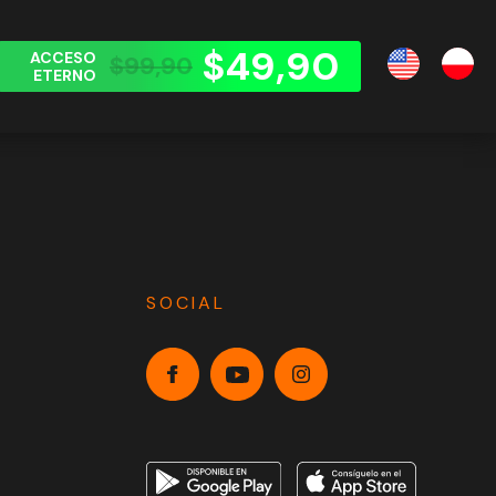
$49,90
ACCESO
$99,90
ETERNO
SOCIAL